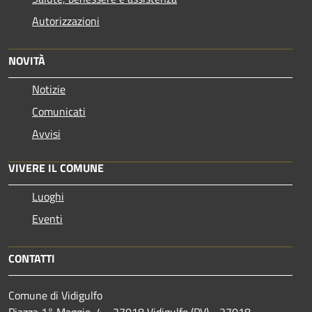
Autorizzazioni
NOVITÀ
Notizie
Comunicati
Avvisi
VIVERE IL COMUNE
Luoghi
Eventi
CONTATTI
Comune di Vidigulfo
Piazza 1° Maggio, 4 - 27018 Vidigulfo (PV) - 27018 -