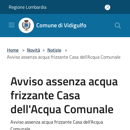
Salta al contenuto principale
Regione Lombardia
Comune di Vidigulfo
Home
>
Novità
>
Notizie
>
Avviso assenza acqua frizzante Casa dell'Acqua Comunale
Avviso assenza acqua
frizzante Casa
dell'Acqua Comunale
Avviso assenza acqua frizzante Casa dell'Acqua
Comunale