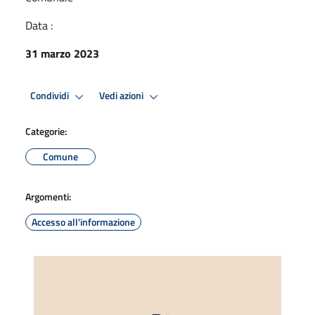
Data :
31 marzo 2023
Condividi
Vedi azioni
Categorie:
Comune
Argomenti:
Accesso all'informazione