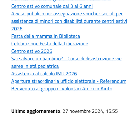
Centro estivo comunale dai 3 ai 6 anni
Avviso pubblico per assegnazione voucher sociali per
assistenza di minori con disabilità durante centri estivi
2026
Festa della mamma in Biblioteca
Celebrazione Festa della Liberazione
Centro estivo 2026
Sai salvare un bambino? - Corso di disostruzione vie
aeree in età pediatrica
Assistenza al calcolo IMU 2026
Apertura straordinaria ufficio elettorale - Referendum
Benvenuto al gruppo di volontari Amici in Aiuto
Ultimo aggiornamento
: 27 novembre 2024, 15:55