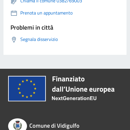
Chiama il comune 0382/69003
Prenota un appuntamento
Problemi in città
Segnala disservizio
Comune di Vidigulfo