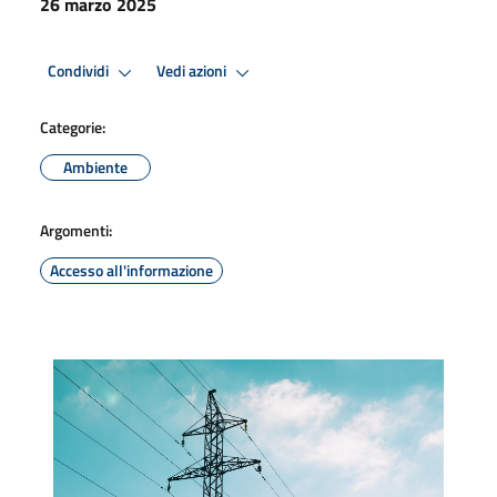
26 marzo 2025
Condividi
Vedi azioni
Categorie:
Ambiente
Argomenti:
Accesso all'informazione