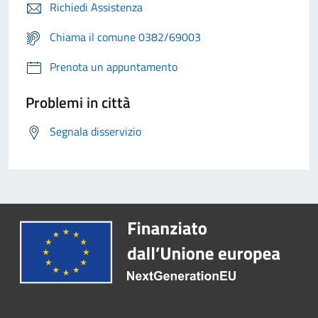
Richiedi Assistenza
Chiama il comune 0382/69003
Prenota un appuntamento
Problemi in città
Segnala disservizio