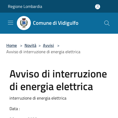
Salta al contenuto principale
Regione Lombardia
Comune di Vidigulfo
Home
>
Novità
>
Avvisi
>
Avviso di interruzione di energia elettrica
Avviso di interruzione
di energia elettrica
interruzione di energia elettrica
Data :