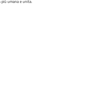
à più umana e unita.