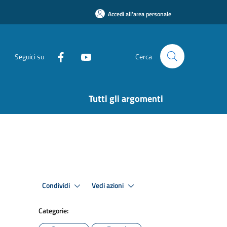
Accedi all'area personale
Seguici su
Cerca
Tutti gli argomenti
Condividi
Vedi azioni
Categorie: