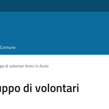
il Comune
o di volontari Amici in Aiuto
ppo di volontari