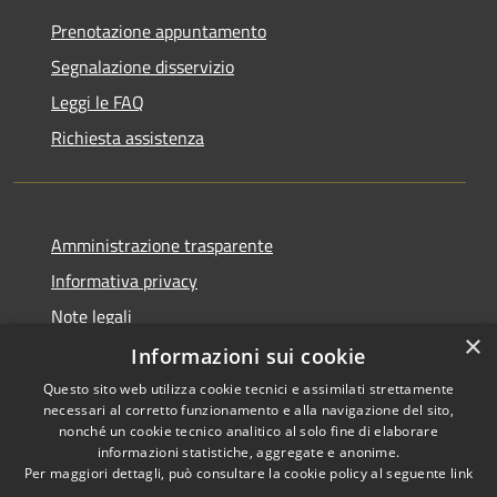
Prenotazione appuntamento
Segnalazione disservizio
Leggi le FAQ
Richiesta assistenza
Amministrazione trasparente
Informativa privacy
Note legali
×
Dichiarazione di accessibilità
Informazioni sui cookie
Questo sito web utilizza cookie tecnici e assimilati strettamente
necessari al corretto funzionamento e alla navigazione del sito,
nonché un cookie tecnico analitico al solo fine di elaborare
informazioni statistiche, aggregate e anonime.
RSS
Copyright © 2026 • Comune di
Per maggiori dettagli, può consultare la cookie policy al seguente
link
Accessibilità
Vidigulfo • Powered by