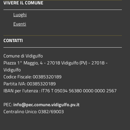
VIVERE IL COMUNE
Luoghi
Eventi
CONTATTI
Comune di Vidigulfo
Piazza 1° Maggio, 4 - 27018 Vidigulfo (PV) - 27018 -
Vidigulfo
Codice Fiscale: 00385320189
Partita IVA: 00385320189
IBAN per l'utenza : IT76 T 05034 56380 0000 0000 2567
PEC:
info@pec.comune.vidigulfo.pv.it
Centralino Unico: 0382/69003