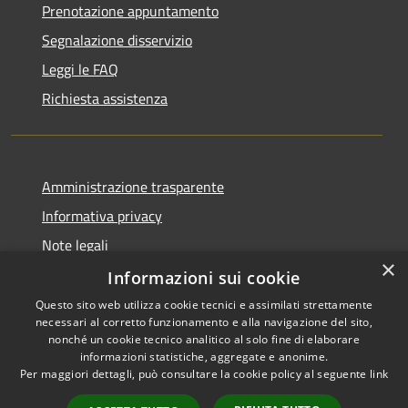
Prenotazione appuntamento
Segnalazione disservizio
Leggi le FAQ
Richiesta assistenza
Amministrazione trasparente
Informativa privacy
Note legali
×
Dichiarazione di accessibilità
Informazioni sui cookie
Questo sito web utilizza cookie tecnici e assimilati strettamente
necessari al corretto funzionamento e alla navigazione del sito,
nonché un cookie tecnico analitico al solo fine di elaborare
informazioni statistiche, aggregate e anonime.
RSS
Copyright © 2026 • Comune di
Per maggiori dettagli, può consultare la cookie policy al seguente
link
Accessibilità
Vidigulfo • Powered by