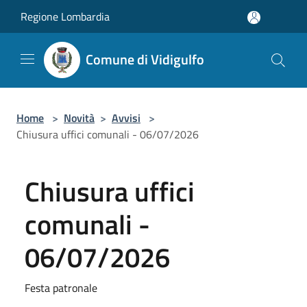
Salta al contenuto principale
Regione Lombardia
Comune di Vidigulfo
Home
>
Novità
>
Avvisi
>
Chiusura uffici comunali - 06/07/2026
Chiusura uffici
comunali -
06/07/2026
Festa patronale