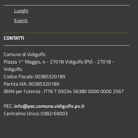
Luoghi
Eventi
CONTATTI
Comune di Vidigulfo
Piazza 1° Maggio, 4 - 27018 Vidigulfo (PV) - 27018 -
Vidigulfo
Codice Fiscale: 00385320189
Partita IVA: 00385320189
IBAN per l'utenza : IT76 T 05034 56380 0000 0000 2567
PEC:
info@pec.comune.vidigulfo.pv.it
Centralino Unico: 0382/69003