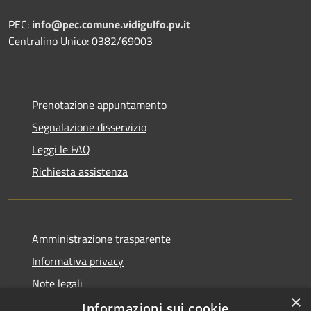
PEC:
info@pec.comune.vidigulfo.pv.it
Centralino Unico: 0382/69003
Prenotazione appuntamento
Segnalazione disservizio
Leggi le FAQ
Richiesta assistenza
Amministrazione trasparente
Informativa privacy
Note legali
×
Dichiarazione di accessibilità
Informazioni sui cookie