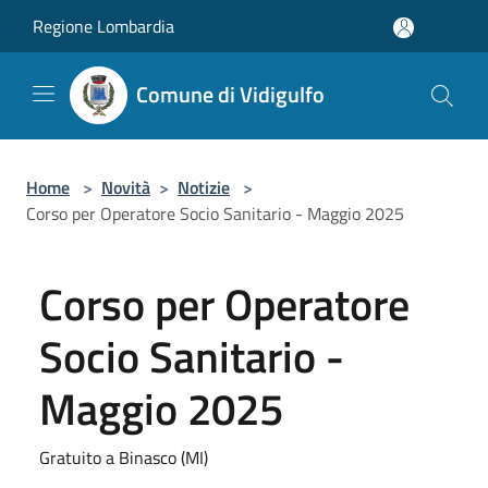
Salta al contenuto principale
Regione Lombardia
Comune di Vidigulfo
Home
>
Novità
>
Notizie
>
Corso per Operatore Socio Sanitario - Maggio 2025
Corso per Operatore
Socio Sanitario -
Maggio 2025
Gratuito a Binasco (MI)