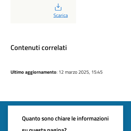
PDF
Scarica
Contenuti correlati
Ultimo aggiornamento
: 12 marzo 2025, 15:45
Quanto sono chiare le informazioni
su questa pagina?