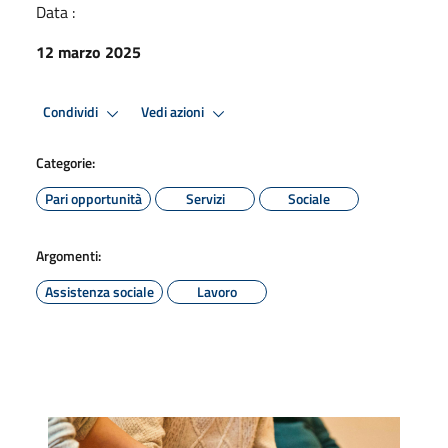
Data :
12 marzo 2025
Condividi
Vedi azioni
Categorie:
Pari opportunità
Servizi
Sociale
Argomenti:
Assistenza sociale
Lavoro