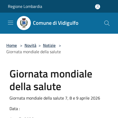
Salta al contenuto principale
Regione Lombardia
Comune di Vidigulfo
Home
>
Novità
>
Notizie
>
Giornata mondiale della salute
Giornata mondiale
della salute
Giornata mondiale della salute 7, 8 e 9 aprile 2026
Data :