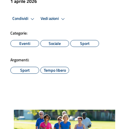
1 aprile 2026
Condividi
Vedi azioni
Categorie:
Eventi
Sociale
Sport
Argomenti:
Sport
Tempo libero