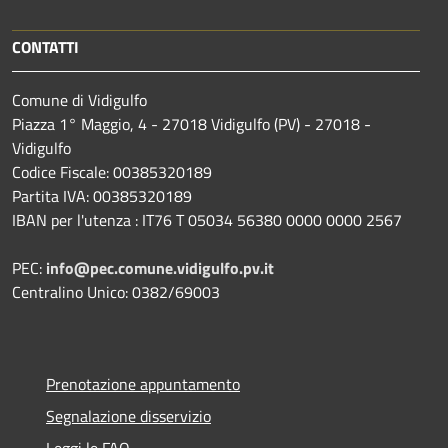
CONTATTI
Comune di Vidigulfo
Piazza 1° Maggio, 4 - 27018 Vidigulfo (PV) - 27018 -
Vidigulfo
Codice Fiscale: 00385320189
Partita IVA: 00385320189
IBAN per l'utenza : IT76 T 05034 56380 0000 0000 2567
PEC:
info@pec.comune.vidigulfo.pv.it
Centralino Unico: 0382/69003
Prenotazione appuntamento
Segnalazione disservizio
Leggi le FAQ