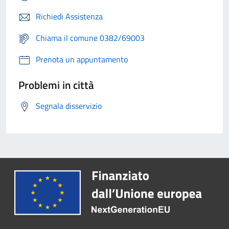
Richiedi Assistenza
Chiama il comune 0382/69003
Prenota un appuntamento
Problemi in città
Segnala disservizio