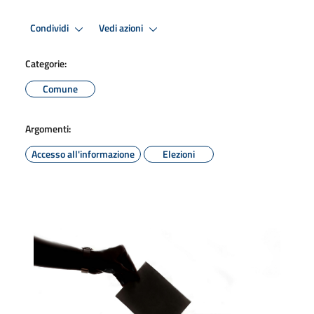
Condividi
Vedi azioni
Categorie:
Comune
Argomenti:
Accesso all'informazione
Elezioni