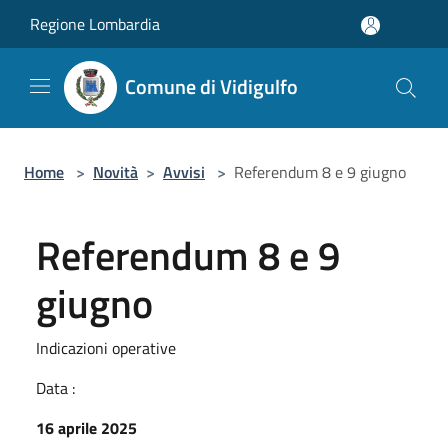
Salta al contenuto principale
Regione Lombardia
Comune di Vidigulfo
Home
>
Novità
>
Avvisi
>
Referendum 8 e 9 giugno
Referendum 8 e 9
giugno
Indicazioni operative
Data :
16 aprile 2025