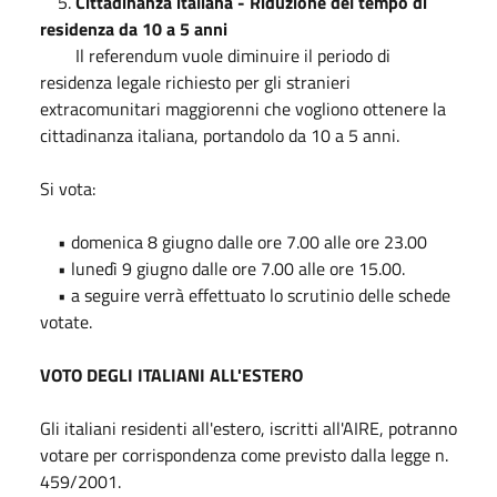
5.
Cittadinanza italiana - Riduzione del tempo di
residenza da 10 a 5 anni
Il referendum vuole diminuire il periodo di
residenza legale richiesto per gli stranieri
extracomunitari maggiorenni che vogliono ottenere la
cittadinanza italiana, portandolo da 10 a 5 anni.
Si vota:
• domenica 8 giugno dalle ore 7.00 alle ore 23.00
• lunedì 9 giugno dalle ore 7.00 alle ore 15.00.
• a seguire verrà effettuato lo scrutinio delle schede
votate.
VOTO DEGLI ITALIANI ALL'ESTERO
Gli italiani residenti all'estero, iscritti all'AIRE, potranno
votare per corrispondenza come previsto dalla legge n.
459/2001.