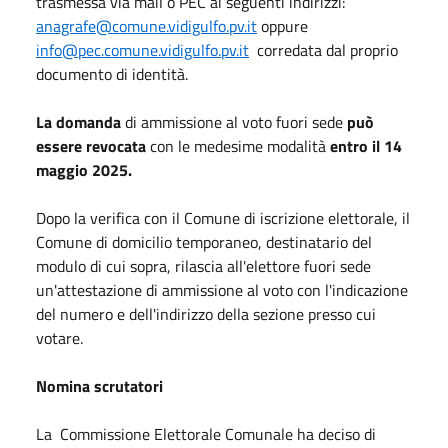
trasmessa via mail o PEC ai seguenti indirizzi:
anagrafe@comune.vidigulfo.pv.it
oppure
info@pec.comune.vidigulfo.pv.it
corredata dal proprio
documento di identità.
La domanda
di ammissione al voto fuori sede
può
essere revocata
con le medesime modalità
entro il 14
maggio 2025.
Dopo la verifica con il Comune di iscrizione elettorale, il
Comune di domicilio temporaneo, destinatario del
modulo di cui sopra, rilascia all'elettore fuori sede
un'attestazione di ammissione al voto con l'indicazione
del numero e dell'indirizzo della sezione presso cui
votare.
Nomina scrutatori
La Commissione Elettorale Comunale ha deciso di