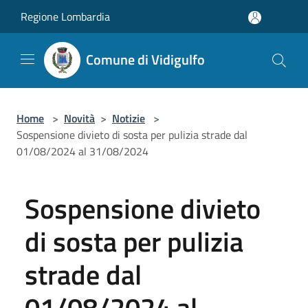
Salta al contenuto principale
Regione Lombardia
Comune di Vidigulfo
Home
>
Novità
>
Notizie
>
Sospensione divieto di sosta per pulizia strade dal
01/08/2024 al 31/08/2024
Sospensione divieto
di sosta per pulizia
strade dal
01/08/2024 al