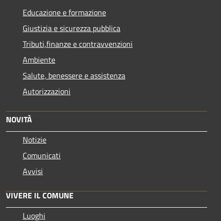
Educazione e formazione
Giustizia e sicurezza pubblica
Tributi,finanze e contravvenzioni
Ambiente
Salute, benessere e assistenza
Autorizzazioni
NOVITÀ
Notizie
Comunicati
Avvisi
VIVERE IL COMUNE
Luoghi