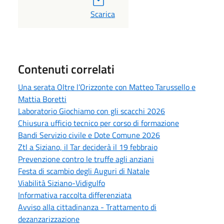
PDF
Scarica
Contenuti correlati
Una serata Oltre l’Orizzonte con Matteo Tarussello e
Mattia Boretti
Laboratorio Giochiamo con gli scacchi 2026
Chiusura ufficio tecnico per corso di formazione
Bandi Servizio civile e Dote Comune 2026
Ztl a Siziano, il Tar deciderà il 19 febbraio
Prevenzione contro le truffe agli anziani
Festa di scambio degli Auguri di Natale
Viabilità Siziano-Vidigulfo
Informativa raccolta differenziata
Avviso alla cittadinanza - Trattamento di
dezanzarizzazione