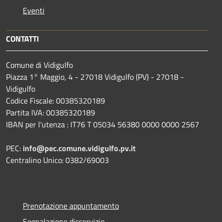
Eventi
CONTATTI
Comune di Vidigulfo
Piazza 1° Maggio, 4 - 27018 Vidigulfo (PV) - 27018 -
Vidigulfo
Codice Fiscale: 00385320189
Partita IVA: 00385320189
IBAN per l'utenza : IT76 T 05034 56380 0000 0000 2567
PEC:
info@pec.comune.vidigulfo.pv.it
Centralino Unico: 0382/69003
Prenotazione appuntamento
Segnalazione disservizio