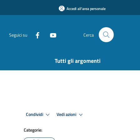
Accedi all'area personale
Seguici su
Cerca
Tutti gli argomenti
Condividi
Vedi azioni
Categorie: