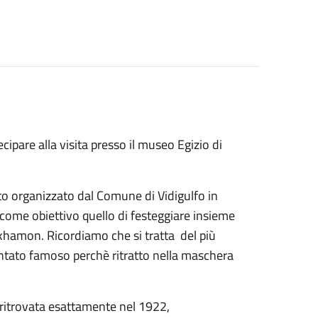
cipare alla visita presso il museo Egizio di
tato organizzato dal Comune di Vidigulfo in
a come obiettivo quello di festeggiare insieme
ankhamon. Ricordiamo che si tratta del più
ventato famoso perchè ritratto nella maschera
e ritrovata esattamente nel 1922,