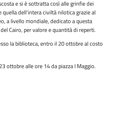
osta e si è sottratta così alle grinfie dei
quella dell'intera civiltà nilotica grazie al
o, a livello mondiale, dedicato a questa
el Cairo, per valore e quantità di reperti.
so la biblioteca, entro il 20 ottobre al costo
3 ottobre alle ore 14 da piazza I Maggio.