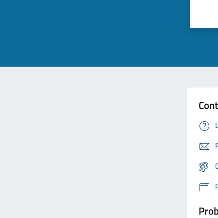
Cont
Prob