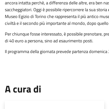
ancora intatta perchè, a differenza delle altre, era ben nasc
saccheggiatori. Oggi è possibile ripercorrere la sua storia e 
Museo Egizio di Torino che rappresenta il più antico muse
civiltà e il secondo più importante al mondo, dopo quello d
Per chiunque fosse interessato, è possibile prenotare, pres
di 40 euro a persona, sino ad esaurimento posti.
Il programma della giornata prevede partenza domenica 2
A cura di