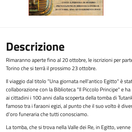
Descrizione
Rimaranno aperte fino al 20 ottobre, le iscrizioni per parte
Torino che si terrà il prossimo 23 ottobre.
Il viaggio dal titolo "Una giornata nell'antico Egitto" è s
collaborazione con la Biblioteca "Il Piccolo Principe" e h
ai cittadini i 100 anni dalla scoperta della tomba di Tut
famoso tra i faraoni egizi, al punto che il suo volto è di
d'oro funeraria che tutti conosciamo.
La tomba, che si trova nella Valle dei Re, in Egitto, venn