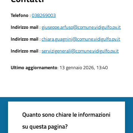
Telefono
:
038269003
Indirizzo mail
:
giuseppe.arfuso@comune.vidigulfo.pv.it
Indirizzo mail
:
chiara.guagnini@comune.vidigulfo.pv.it
Indirizzo mail
:
servizigenerali@comune.vidigulfo.pv.it
Ultimo aggiornamento
: 13 gennaio 2026, 13:40
Quanto sono chiare le informazioni
su questa pagina?