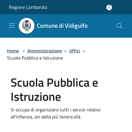
Salta al contenuto principale
Regione Lombardia
Comune di Vidigulfo
Home
>
Amministrazione
>
Uffici
>
Scuola Pubblica e Istruzione
Scuola Pubblica e
Istruzione
Si occupa di organizzare tutti i servizi relativi
all'infanzia, sin dalla più tenera età