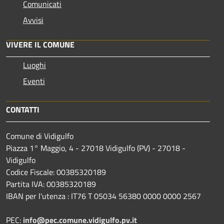
Comunicati
Avvisi
VIVERE IL COMUNE
Luoghi
Eventi
CONTATTI
Comune di Vidigulfo
Piazza 1° Maggio, 4 - 27018 Vidigulfo (PV) - 27018 -
Vidigulfo
Codice Fiscale: 00385320189
Partita IVA: 00385320189
IBAN per l'utenza : IT76 T 05034 56380 0000 0000 2567
PEC:
info@pec.comune.vidigulfo.pv.it