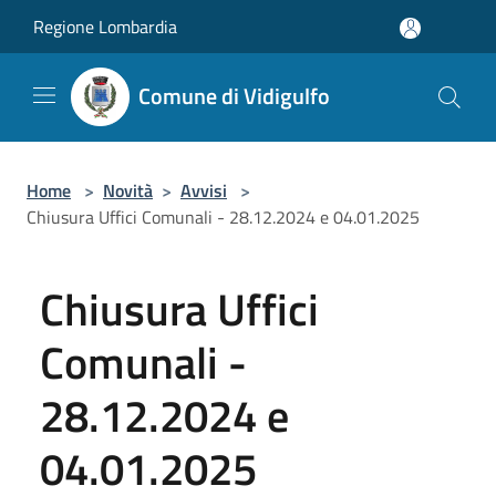
Salta al contenuto principale
Regione Lombardia
Comune di Vidigulfo
Home
>
Novità
>
Avvisi
>
Chiusura Uffici Comunali - 28.12.2024 e 04.01.2025
Chiusura Uffici
Comunali -
28.12.2024 e
04.01.2025