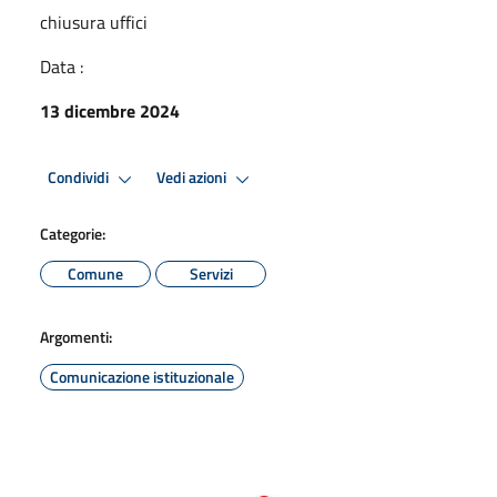
chiusura uffici
Data :
13 dicembre 2024
Condividi
Vedi azioni
Categorie:
Comune
Servizi
Argomenti:
Comunicazione istituzionale