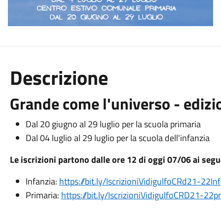
Descrizione
Grande come l'universo - ediz
Dal 20 giugno al 29 luglio per la scuola primaria
Dal 04 luglio al 29 luglio per la scuola dell'infanzia
Le iscrizioni partono dalle ore 12 di oggi 07/06 ai segu
Infanzia:
https://bit.ly/IscrizioniVidigulfoCRd21-22In
Primaria:
https://bit.ly/IscrizioniVidigulfoCRD21-22p