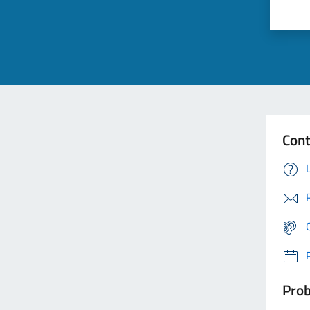
Cont
Prob