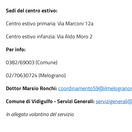
Sedi del centro estivo:
Centro estivo
primaria
:
Via Marconi 12a
Centro estivo
infanzia
:
Via Aldo Moro 2
Per info:
0382/69003 (Comune)
02/70630724 (Melograno)
Dottor Marsio Ronchi:
coordinamento59@ilmelogranone
Comune di Vidigulfo - Servizi Generali:
servizigenerali@
In allegato volantino del servizio.