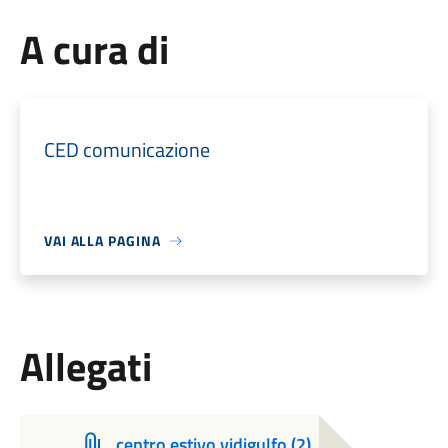
A cura di
CED comunicazione
VAI ALLA PAGINA
Allegati
centro estivo vidigulfo (2)