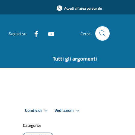
Accedi all'area personale
Seguici su
Cerca
Tutti gli argomenti
Condividi
Vedi azioni
Categorie: