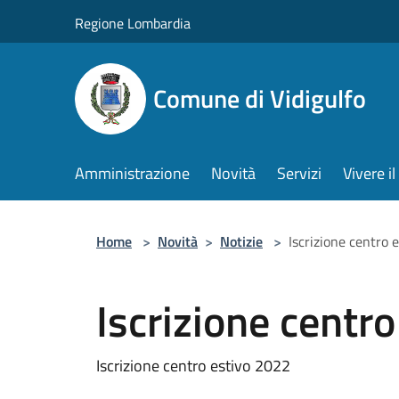
Salta al contenuto principale
Regione Lombardia
Comune di Vidigulfo
Amministrazione
Novità
Servizi
Vivere 
Home
>
Novità
>
Notizie
>
Iscrizione centro 
Iscrizione centr
Iscrizione centro estivo 2022