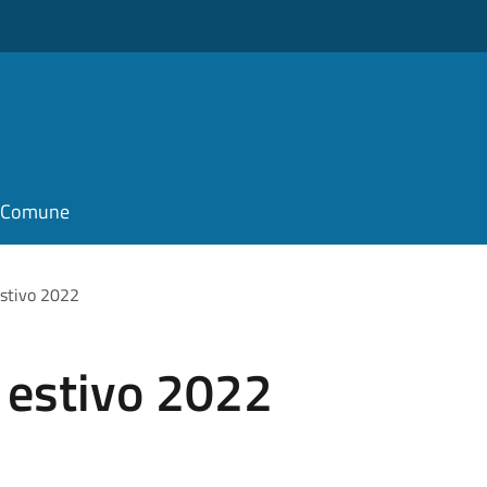
il Comune
estivo 2022
o estivo 2022