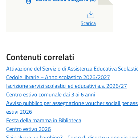
PDF
Scarica
Contenuti correlati
Attivazione del Servizio di Assistenza Educativa Scolasti
Cedole librarie – Anno scolastico 2026/2027
Iscrizione servizi scolastici ed educativi a.s. 2026/27
Centro estivo comunale dai 3 ai 6 anni
Avviso pubblico per assegnazione voucher sociali per assi
estivi 2026
Festa della mamma in Biblioteca
Centro estivo 2026
Sai salvare un bambino? - Corso di disostruzione vie aere