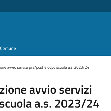
il Comune
ne avvio servizi pre/post e dopo scuola a.s. 2023/24
ione avvio servizi
scuola a.s. 2023/24