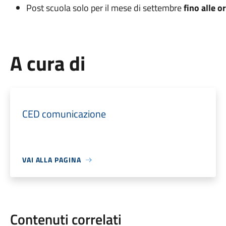
Post scuola solo per il mese di settembre
fino alle o
A cura di
CED comunicazione
VAI ALLA PAGINA
Contenuti correlati