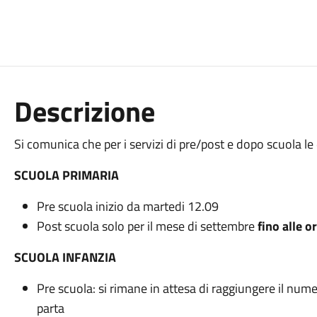
Descrizione
Si comunica che per i servizi di pre/post e dopo scuola le 
SCUOLA PRIMARIA
Pre scuola inizio da martedi 12.09
Post scuola solo per il mese di settembre
fino alle o
SCUOLA INFANZIA
Pre scuola: si rimane in attesa di raggiungere il numero
parta