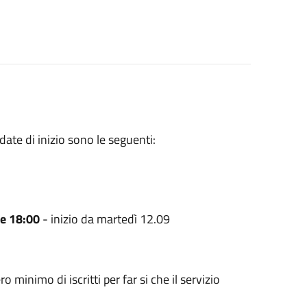
date di inizio sono le seguenti:
re 18:00
- inizio da martedì 12.09
 minimo di iscritti per far si che il servizio