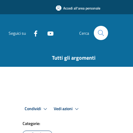
Accedi all'area personale
Seguici su
Cerca
Tutti gli argomenti
Condividi
Vedi azioni
Categorie: