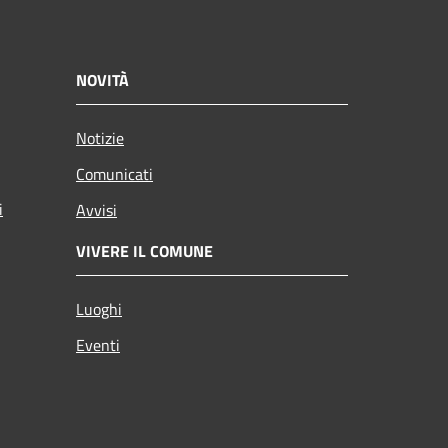
NOVITÀ
Notizie
Comunicati
i
Avvisi
VIVERE IL COMUNE
Luoghi
Eventi