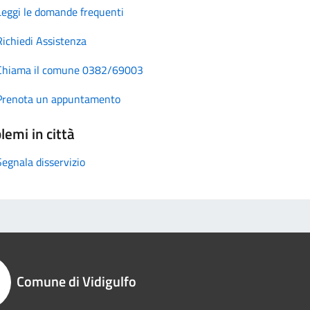
Leggi le domande frequenti
Richiedi Assistenza
Chiama il comune 0382/69003
Prenota un appuntamento
lemi in città
Segnala disservizio
Comune di Vidigulfo