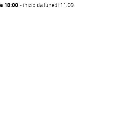
re 18:00
- inizio da lunedì 11.09