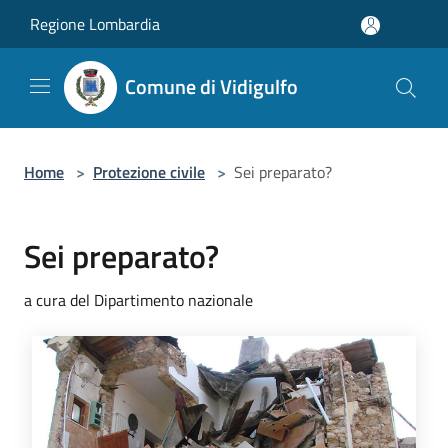
Salta al contenuto principale
Regione Lombardia
Comune di Vidigulfo
Home
>
Protezione civile
>
Sei preparato?
Sei preparato?
a cura del Dipartimento nazionale