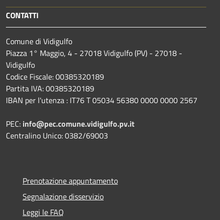
CONTATTI
Comune di Vidigulfo
Piazza 1° Maggio, 4 - 27018 Vidigulfo (PV) - 27018 -
Vidigulfo
Codice Fiscale: 00385320189
Partita IVA: 00385320189
IBAN per l'utenza : IT76 T 05034 56380 0000 0000 2567
PEC:
info@pec.comune.vidigulfo.pv.it
Centralino Unico: 0382/69003
Prenotazione appuntamento
Segnalazione disservizio
Leggi le FAQ