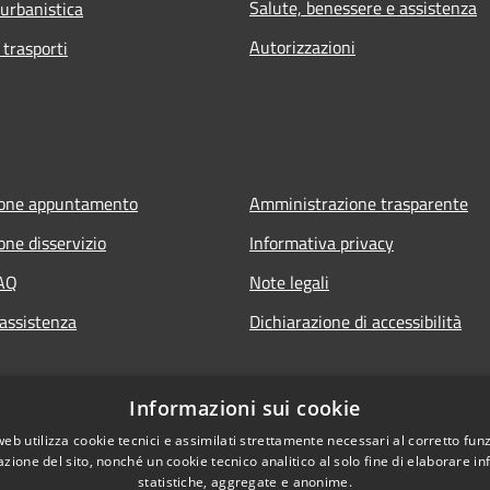
Salute, benessere e assistenza
 urbanistica
Autorizzazioni
 trasporti
ione appuntamento
Amministrazione trasparente
one disservizio
Informativa privacy
FAQ
Note legali
 assistenza
Dichiarazione di accessibilità
Informazioni sui cookie
web utilizza cookie tecnici e assimilati strettamente necessari al corretto fu
azione del sito, nonché un cookie tecnico analitico al solo fine di elaborare i
statistiche, aggregate e anonime.