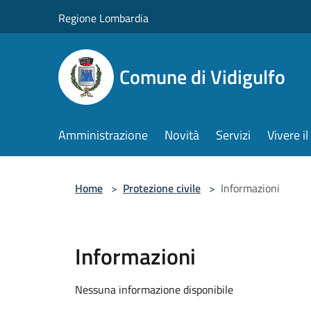
Salta al contenuto principale
Regione Lombardia
Comune di Vidigulfo
Amministrazione
Novità
Servizi
Vivere 
Home
>
Protezione civile
>
Informazioni
Informazioni
Nessuna informazione disponibile