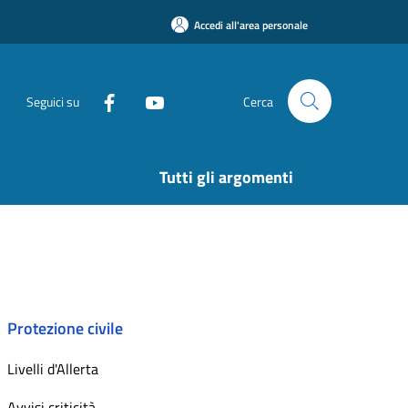
Accedi all'area personale
Seguici su
Cerca
Tutti gli argomenti
Protezione civile
Livelli d'Allerta
Avvisi criticità