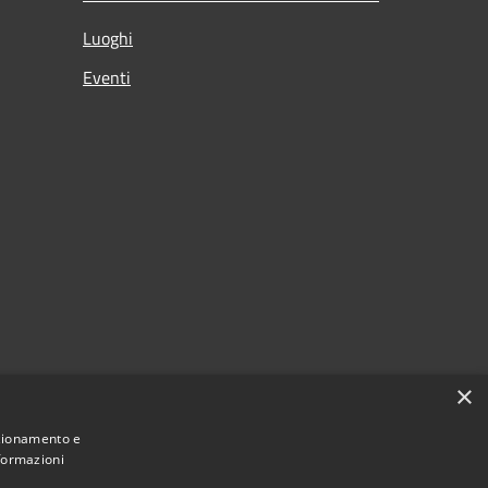
Luoghi
Eventi
×
nzionamento e
nformazioni