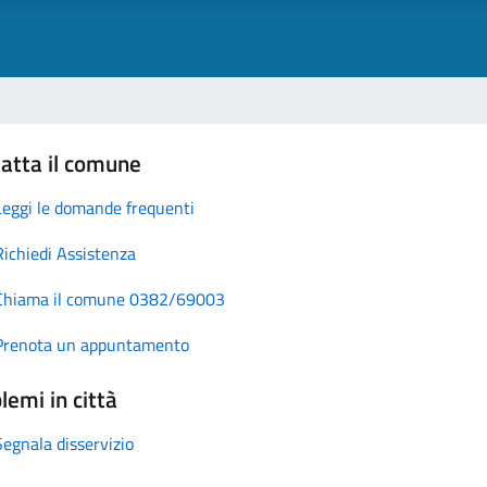
atta il comune
Leggi le domande frequenti
Richiedi Assistenza
Chiama il comune 0382/69003
Prenota un appuntamento
lemi in città
Segnala disservizio